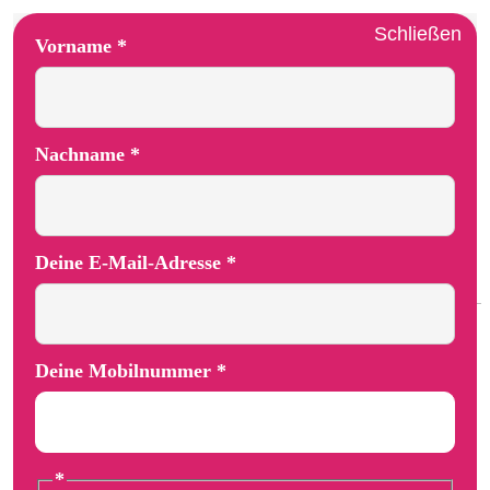
Schließen
Vorname
*
Nachname
*
Deine E-Mail-Adresse
*
Deine Mobilnummer
*
Deine Vorname E-Mail-Adresse
*