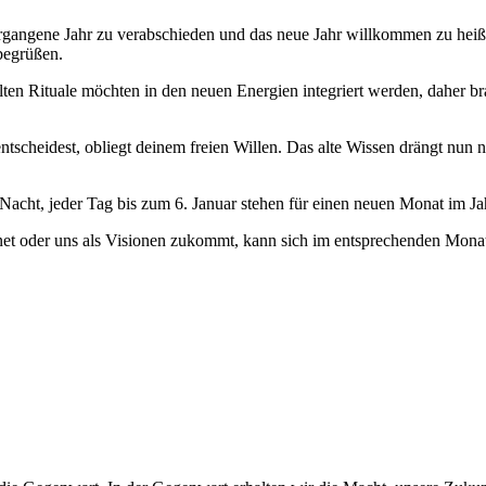
ngene Jahr zu verabschieden und das neue Jahr willkommen zu heißen. 
begrüßen.
lten Rituale möchten in den neuen Energien integriert werden, daher b
h entscheidest, obliegt deinem freien Willen. Das alte Wissen drängt n
ht, jeder Tag bis zum 6. Januar stehen für einen neuen Monat im Jahr
net oder uns als Visionen zukommt, kann sich im entsprechenden Monat 