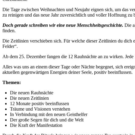
Die Tage zwischen Weihnachten und Neujahr eignen sich, um das verga
zu reinigen und das neue Jahr zuversichtlich und voller Hoffnung zu 
Doch gerade schreiben wir eine neue Menschheitsgeschichte.
Die a
finden.
Die Zeitlinien verschieben sich. Für welche dieser Zeitlinien du dic
Felder“.
Ab dem 25. Dezember fangen die 12 Rauhnächte an zu wirken. Jede Nac
Alles was uns an einem dieser Tage oder Nächte begegnet, sich ereig
aktuellen gegenwärtigen Energien deiner Seele, positiv beeinflussen.
Themen:
Die neuen Rauhnächte
Die neuen Zeitlinien
12 Monate positiv beeinflussen
Träume und Visionen verstehen
In Verbindung mit den neuen Geisthelfer
Der große Segen für dich und die Welt
Die Kraft der Manifestation