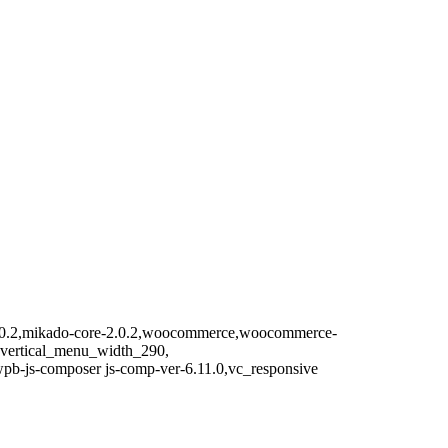
t-2.0.2,mikado-core-2.0.2,woocommerce,woocommerce-
, vertical_menu_width_290,
wpb-js-composer js-comp-ver-6.11.0,vc_responsive