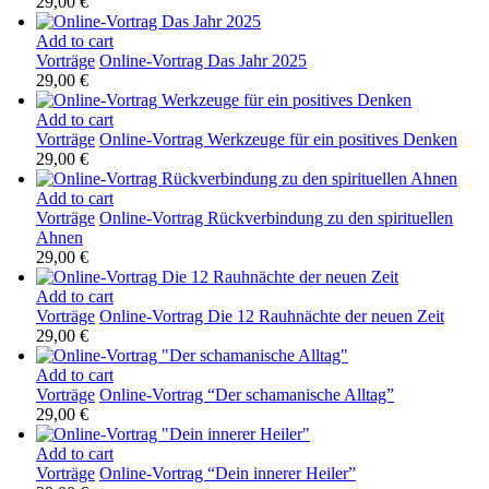
29,00
€
Add to cart
Vorträge
Online-Vortrag Das Jahr 2025
29,00
€
Add to cart
Vorträge
Online-Vortrag Werkzeuge für ein positives Denken
29,00
€
Add to cart
Vorträge
Online-Vortrag Rückverbindung zu den spirituellen
Ahnen
29,00
€
Add to cart
Vorträge
Online-Vortrag Die 12 Rauhnächte der neuen Zeit
29,00
€
Add to cart
Vorträge
Online-Vortrag “Der schamanische Alltag”
29,00
€
Add to cart
Vorträge
Online-Vortrag “Dein innerer Heiler”