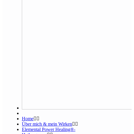
Home
Über mich & mein Wirken
Elemental Power Healing®-