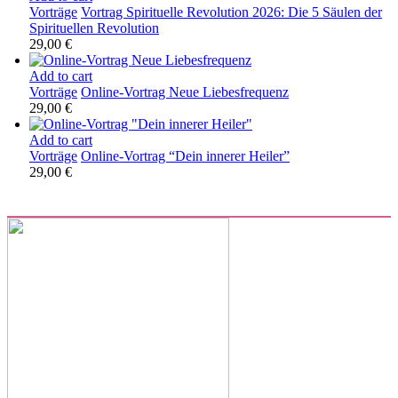
Vorträge
Vortrag Spirituelle Revolution 2026: Die 5 Säulen der
Spirituellen Revolution
29,00
€
Add to cart
Vorträge
Online-Vortrag Neue Liebesfrequenz
29,00
€
Add to cart
Vorträge
Online-Vortrag “Dein innerer Heiler”
29,00
€