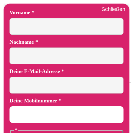
Schließen
Vorname
*
Nachname
*
Deine E-Mail-Adresse
*
Deine Mobilnummer
*
Deine Vorname E-Mail-Adresse
*