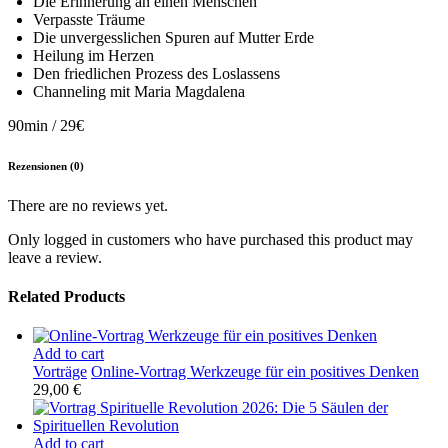
Die Erinnerung an einen Menschen
Verpasste Träume
Die unvergesslichen Spuren auf Mutter Erde
Heilung im Herzen
Den friedlichen Prozess des Loslassens
Channeling mit Maria Magdalena
90min / 29€
Rezensionen (0)
There are no reviews yet.
Only logged in customers who have purchased this product may
leave a review.
Related Products
Add to cart
Vorträge
Online-Vortrag Werkzeuge für ein positives Denken
29,00
€
Add to cart