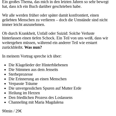
Ein großes Thema, das mich in den letzten Jahren so sehr bewegt
hat, dass ich ein Buch darüber geschrieben habe.
Wir alle werden früher oder später damit konfrontiert, einen
geliebten Menschen zu verlieren – doch die Umstände sind nicht
immer leicht anzunehmen.
Ob durch Krankheit, Unfall oder Suizid: Solche Verluste
hinterlassen einen tiefen Schock. Ein Teil von uns weiß, dass wir
weitergehen müssen, während ein anderer Teil wie erstarrt
zurückbleibt.
Was nun?
In meinem Vortrag spreche ich über:
Die Klagelieder der Hinterbliebenen
Die Stimmen aus dem Jenseits
Sterbeprozesse
Die Erinnerung an einen Menschen
Verpasste Träume
Die unvergesslichen Spuren auf Mutter Erde
Heilung im Herzen
Den friedlichen Prozess des Loslassens
Channeling mit Maria Magdalena
90min / 29€