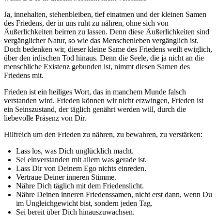
Ja, innehalten, stehenbleiben, tief einatmen und der kleinen Samen
des Friedens, der in uns ruht zu nähren, ohne sich von
Äußerlichkeiten beirren zu lassen. Denn diese Äußerlichkeiten sind
vergänglicher Natur, so wie das Menschenleben vergänglich ist.
Doch bedenken wir, dieser kleine Same des Friedens weilt ewiglich,
über den irdischen Tod hinaus. Denn die Seele, die ja nicht an die
menschliche Existenz gebunden ist, nimmt diesen Samen des
Friedens mit.
Frieden ist ein heiliges Wort, das in manchem Munde falsch
verstanden wird. Frieden können wir nicht erzwingen, Frieden ist
ein Seinszustand, der täglich genährt werden will, durch die
liebevolle Präsenz von Dir.
Hilfreich um den Frieden zu nähren, zu bewahren, zu verstärken:
Lass los, was Dich unglücklich macht.
Sei einverstanden mit allem was gerade ist.
Lass Dir von Deinem Ego nichts einreden.
Vertraue Deiner inneren Stimme.
Nähre Dich täglich mit dem Friedenslicht.
Nähre Deinen inneren Friedenssamen, nicht erst dann, wenn Du
im Ungleichgewicht bist, sondern jeden Tag.
Sei bereit über Dich hinauszuwachsen.