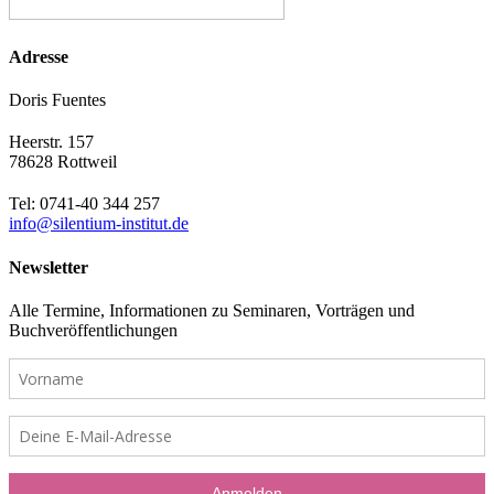
Adresse
Doris Fuentes
Heerstr. 157
78628 Rottweil
Tel: 0741-40 344 257
info@silentium-institut.de
Newsletter
Alle Termine, Informationen zu Seminaren, Vorträgen und
Buchveröffentlichungen