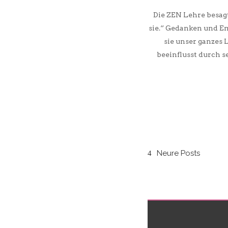
Die ZEN Lehre besagt
sie.“ Gedanken und E
sie unser ganzes 
beeinflusst durch s
Neure Posts