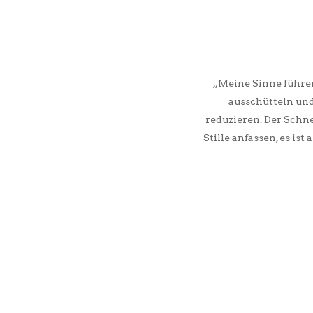
„Meine Sinne führe
ausschütteln und
reduzieren. Der Schne
Stille anfassen, es is